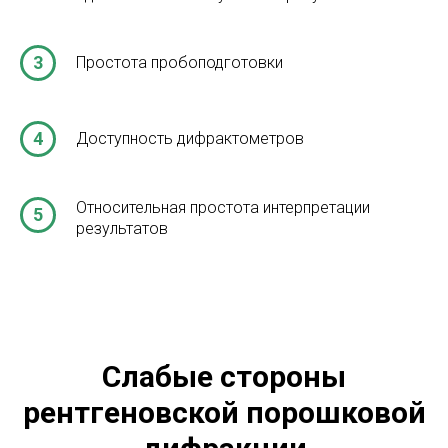
Сильные стороны
рентгеновской порошковой
дифракции
Высокая скорость анализа, типичное время на
идентификацию фаз составляет меньше 20
минут
Точная идентификация соединений,
однозначность получаемых результатов
Простота пробоподготовки