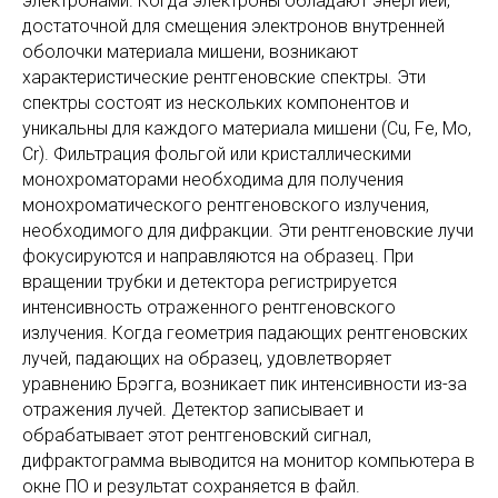
Дифрактометр HAOYUAN DX-2700
Рентгеновские лучи генерируются в электронно-
лучевой трубке путем нагрева нити накала для
получения электронов, ускорения электронов по
направлению к мишени за счет приложения
напряжения и бомбардировки материала мишени
электронами. Когда электроны обладают энергией,
достаточной для смещения электронов внутренней
оболочки материала мишени, возникают
характеристические рентгеновские спектры. Эти
спектры состоят из нескольких компонентов и
уникальны для каждого материала мишени (Cu, Fe, Mo,