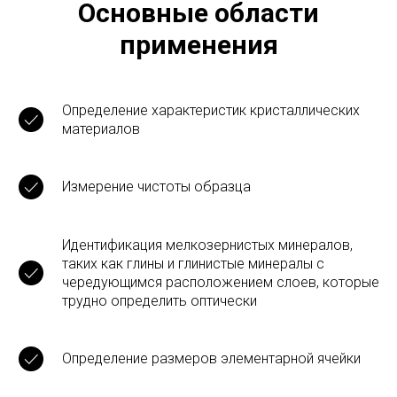
порошковой дифракции
Рентгеновская порошковая дифракция наиболее
широко используется для идентификации неизвестных
кристаллических материалов (например, минералов,
неорганических соединений). Определение
неизвестных твердых тел имеет решающее значение
для исследований в геологии, материаловедении и
биологии
Основные области
применения
Определение характеристик кристаллических