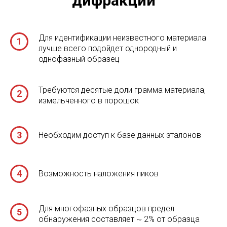
Доступность дифрактометров
Относительная простота интерпретации
результатов
Слабые стороны
рентгеновской порошковой
дифракции
Для идентификации неизвестного материала
лучше всего подойдет однородный и
однофазный образец