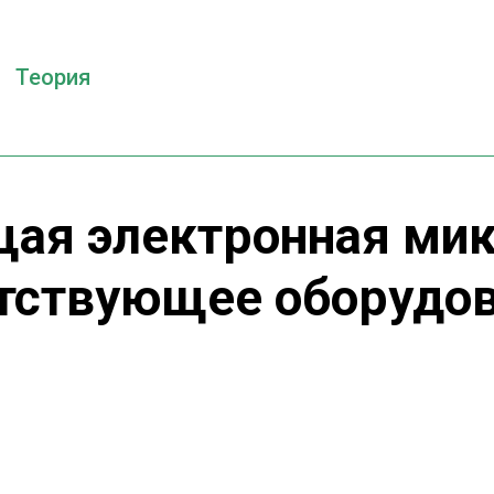
Теория
ая электронная мик
тствующее оборудо