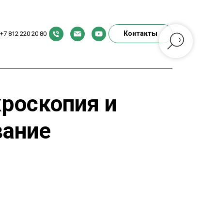
Контакты
+7 812 220 20 80
роскопия и
вание