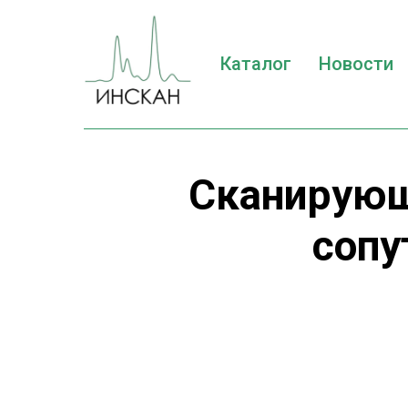
Каталог
Новости
Сканирующ
сопу