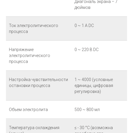
Диагональ экрана – 7
дюймов
Ток электролитического
0 ~ 1 А DC
процесса
Напряжение
0 ~ 220 В DC
электролитического
процесса
Настройка чувствительности
1 ~ 4000 (условные
остановки процесса
единицы, цифровая
регулировка)
Объем электролита
500 ~ 800 мл
Температура охлаждения
≤ - 30 °С (возможна