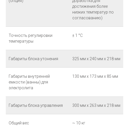
(опция)
доработка для
достижения более
низких температур по
согласованию)
Точность регулировки
± 1 °С
температуры
Габариты блока утонения
325 мм х 240 мм х 218 мм
Габариты внутренней
130 мм х 173 мм х 85 мм
емкости (ванны) для
электролита
Габариты блока управления
300 мм х 263 мм х 218 мм
Общий вес
~ 10 кг